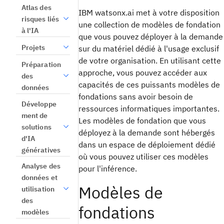
Atlas des
IBM watsonx.ai met à votre disposition
risques liés
une collection de modèles de fondation
à l'IA
que vous pouvez déployer à la demande
Projets
sur du matériel dédié à l'usage exclusif
de votre organisation. En utilisant cette
Préparation
approche, vous pouvez accéder aux
des
capacités de ces puissants modèles de
données
fondations sans avoir besoin de
Développe
ressources informatiques importantes.
ment de
Les modèles de fondation que vous
solutions
déployez à la demande sont hébergés
d'IA
dans un espace de déploiement dédié
génératives
où vous pouvez utiliser ces modèles
Analyse des
pour l'inférence.
données et
Modèles de
utilisation
des
fondations
modèles