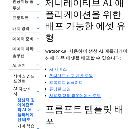
제너레이티브 AI 애
인공지능 솔
루션
플리케이션을 위한
프로젝트
배포 가능한 에셋 유
배치 영역
형
데이터 준비
데이터 과학
watsonx.ai 사용하여 생성 AI 애플리케이
솔루션
션에 다음 에셋을 배포할 수 있습니다:
AI 배치
AI 서비스
온디맨드 배포 기반 모델
서비스 엔드
포인트
프롬프트 템플리트
AI 자산 배
튜닝된 모델
치
사용자 정의 파운데이션 모델
생성적 및
에이전트
프롬프트 템플릿 배
적 AI 애
플리케이
포
션 배포
기계 학습