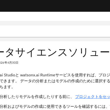
ータサイエンスソリュ
026年4月30日
nx.ai Studioと watsonx.ai Runtimeサービスを
できます。 データの分析またはモデルの作成のために選択す
ちます。
分析したりモデルを作成したりする前に、
プロジェクトをセ
分析およびモデルの作成に使用できるツールを確認するには、