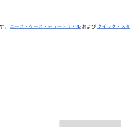
ます。
ユース・ケース・チュートリアル
および
クイック・スタ