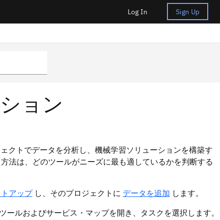
Log In
Sign Up
ーション
使用すれば、プロジェクトでデータを分析し、機械学習ソリューションを構築す
る方法は、どのツールがニーズに最も適しているかを判断する
ットアップ
し、そのプロジェクトに
データを追加
します。
ツールおよびサービス・マップを開き、タスクを選択します。