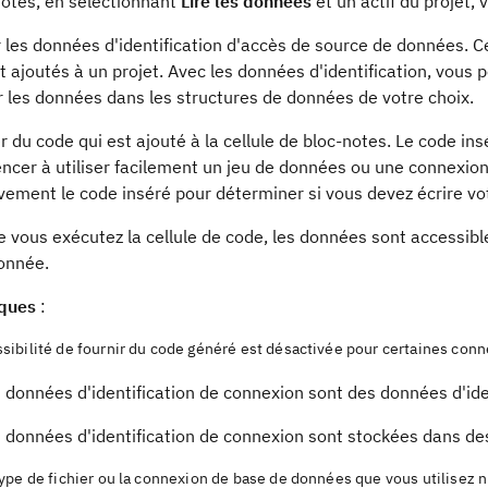
notes, en sélectionnant
Lire les données
et un actif du projet,
 les données d'identification d'accès de source de données. Ce
t ajoutés à un projet. Avec les données d'identification, vous 
 les données dans les structures de données de votre choix.
 du code qui est ajouté à la cellule de bloc-notes. Le code i
cer à utiliser facilement un jeu de données ou une connexion
vement le code inséré pour déterminer si vous devez écrire vo
 vous exécutez la cellule de code, les données sont accessib
ionnée.
ques
:
ssibilité de fournir du code généré est désactivée pour certaines conn
 données d'identification de connexion sont des données d'ide
 données d'identification de connexion sont stockées dans des
 type de fichier ou la connexion de base de données que vous utilisez n