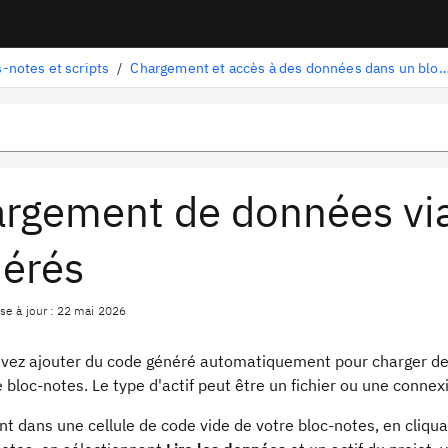
-notes et scripts
/
Chargement et accès à des données dans un bl
rgement de données via
érés
se à jour : 22 mai 2026
vez ajouter du code généré automatiquement pour charger des
e bloc-notes. Le type d'actif peut être un fichier ou une conn
nt dans une cellule de code vide de votre bloc-notes, en cliqua