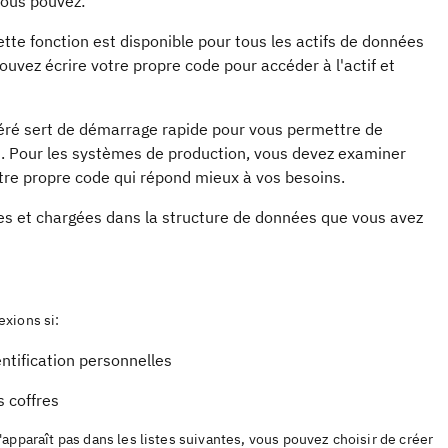
 vous pouvez:
tte fonction est disponible pour tous les actifs de données
pouvez écrire votre propre code pour accéder à l'actif et
nséré sert de démarrage rapide pour vous permettre de
. Pour les systèmes de production, vous devez examiner
tre propre code qui répond mieux à vos besoins.
les et chargées dans la structure de données que vous avez
exions si:
ntification personnelles
 coffres
'apparaît pas dans les listes suivantes, vous pouvez choisir de créer