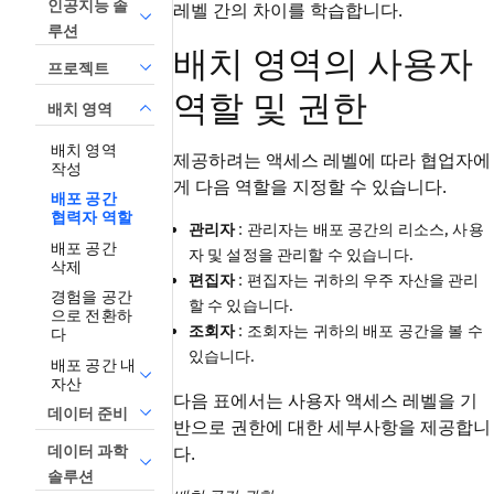
인공지능 솔
레벨 간의 차이를 학습합니다.
루션
배치 영역의 사용자
프로젝트
역할 및 권한
배치 영역
배치 영역
제공하려는 액세스 레벨에 따라 협업자에
작성
게 다음 역할을 지정할 수 있습니다.
배포 공간
협력자 역할
관리자
: 관리자는 배포 공간의 리소스, 사용
배포 공간
자 및 설정을 관리할 수 있습니다.
삭제
편집자
: 편집자는 귀하의 우주 자산을 관리
경험을 공간
할 수 있습니다.
으로 전환하
조회자
: 조회자는 귀하의 배포 공간을 볼 수
다
있습니다.
배포 공간 내
자산
다음 표에서는 사용자 액세스 레벨을 기
데이터 준비
반으로 권한에 대한 세부사항을 제공합니
데이터 과학
다.
솔루션