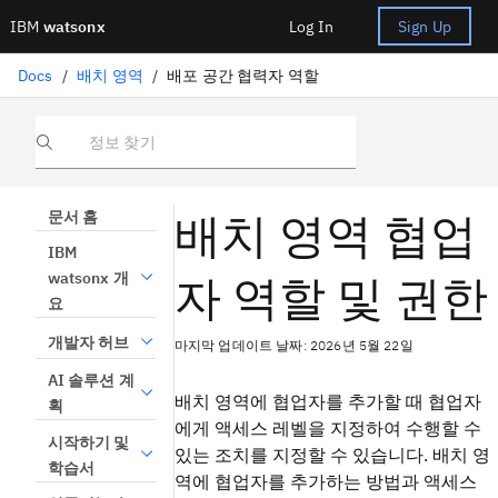
IBM
watsonx
Log In
Sign Up
Docs
/
배치 영역
/
배포 공간 협력자 역할
정보 찾기
배치 영역 협업
문서 홈
IBM
자 역할 및 권한
watsonx 개
요
개발자 허브
마지막 업데이트 날짜: 2026년 5월 22일
AI 솔루션 계
배치 영역에 협업자를 추가할 때 협업자
획
에게 액세스 레벨을 지정하여 수행할 수
시작하기 및
있는 조치를 지정할 수 있습니다. 배치 영
학습서
역에 협업자를 추가하는 방법과 액세스