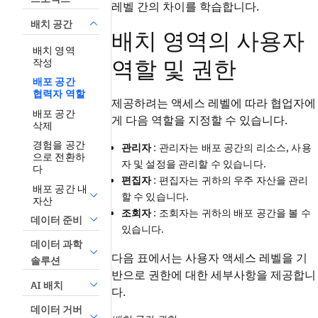
레벨 간의 차이를 학습합니다.
배치 공간
배치 영역의 사용자
배치 영역
역할 및 권한
작성
배포 공간
협력자 역할
제공하려는 액세스 레벨에 따라 협업자에
배포 공간
게 다음 역할을 지정할 수 있습니다.
삭제
경험을 공간
관리자
: 관리자는 배포 공간의 리소스, 사용
으로 전환하
자 및 설정을 관리할 수 있습니다.
다
편집자
: 편집자는 귀하의 우주 자산을 관리
배포 공간 내
할 수 있습니다.
자산
조회자
: 조회자는 귀하의 배포 공간을 볼 수
데이터 준비
있습니다.
데이터 과학
다음 표에서는 사용자 액세스 레벨을 기
솔루션
반으로 권한에 대한 세부사항을 제공합니
AI 배치
다.
데이터 거버