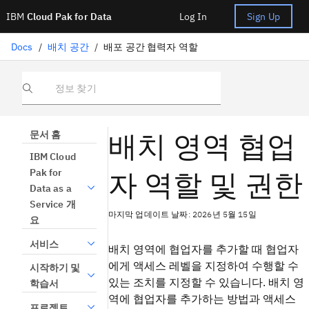
IBM
Cloud Pak for Data
Log In
Sign Up
Docs
/
배치 공간
/
배포 공간 협력자 역할
정보 찾기
배치 영역 협업
문서 홈
IBM Cloud
자 역할 및 권한
Pak for
Data as a
Service 개
마지막 업데이트 날짜: 2026년 5월 15일
요
서비스
배치 영역에 협업자를 추가할 때 협업자
에게 액세스 레벨을 지정하여 수행할 수
시작하기 및
있는 조치를 지정할 수 있습니다. 배치 영
학습서
역에 협업자를 추가하는 방법과 액세스
프로젝트