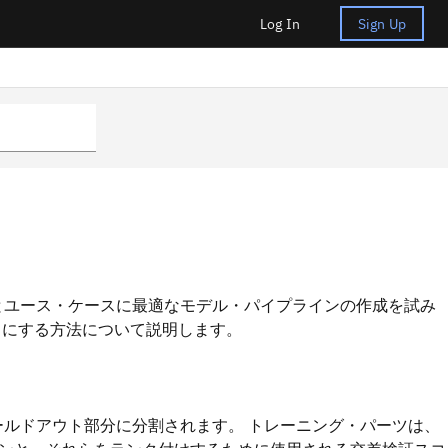
Log In
Sign Up
タとユース・ケースに最適なモデル・パイプラインの作成を試み
うにする方法について説明します。
ホールドアウト部分に分割されます。 トレーニング・パーツは、