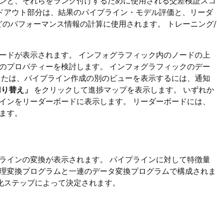
イプラインと、それらをランク付けするために使用される交差検証スコ
ールドアウト部分は、結果のパイプライン・モデル評価と、リーダ
どのパフォーマンス情報の計算に使用されます。 トレーニング/
ードが表示されます。 インフォグラフィック内のノードの上
のプロパティーを検討します。 インフォグラフィックのデー
または、パイプライン作成の別のビューを表示するには、通知
切り替え」
をクリックして進捗マップを表示します。 いずれか
インをリーダーボードに表示します。 リーダーボードには、
ます。
ラインの変換が表示されます。 パイプラインに対して特徴量
理変換プログラムと一連のデータ変換プログラムで構成されま
適化ステップによって決定されます。