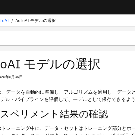
oAI
/
AutoAI モデルの選択
toAI モデルの選択
026年6月06日
AI は、データを自動的に準備し、アルゴリズムを適用し、デー
モデル・パイプラインを評価して、モデルとして保存できるよ
スペリメント結果の確認
AI のトレーニング中に、データ・セットはトレーニング部分と