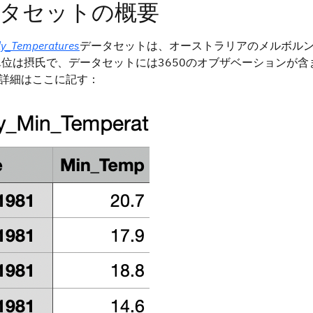
タセットの概要
ly_Temperatures
データセットは、オーストラリアのメルボルン市
単位は摂氏で、データセットには3650のオブザベーションが含
詳細はここに記す：