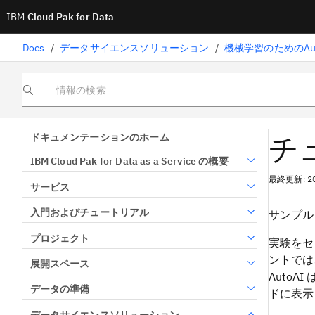
IBM
Cloud Pak for Data
Docs
/
データサイエンスソリューション
/
機械学習のためのAut
情報の検索
チ
ドキュメンテーションのホーム
IBM Cloud Pak for Data as a Service の概要
最終更新: 2
サービス
入門およびチュートリアル
サンプル
プロジェクト
実験をセ
ントでは
展開スペース
Auto
データの準備
ドに表示
データサイエンスソリューション