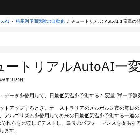
oAI
/
時系列予測実験の自動化
/
チュートリアル: AutoAI 1 変量
ュートリアルAutoAI一
026年4月30日
・データを使用して、日最低気温を予測する 1 変量 (単一予
ットアップするとき、オーストラリアのメルボルン市の毎日の
、アルゴリズムを使用して将来の日最低気温を予測する一連の
AI はそれらを比較してテストし、最良のパフォーマンスを提供
します。