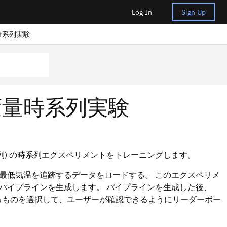
Log In
Sign Up
の時系列実験
変量時系列実験
測列) の時系列エクスペリメントをトレーニングします。
最低気温を追跡するデータをロードする。 このエクスペリメ
パイプラインを生成します。 パイプラインを生成した後、
するものを選択して、ユーザーが確認できるようにリーダーボー