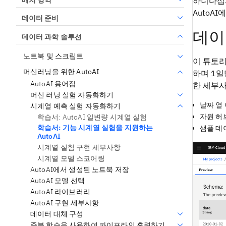
하니다십시
AutoA
데이터 준비
데이
데이터 과학 솔루션
노트북 및 스크립트
이 튜토
머신러닝을 위한 AutoAI
하며 1일
AutoAI 용어집
한 세부
머신 러닝 실험 자동화하기
날짜 열
시계열 예측 실험 자동화하기
자원 허
학습서: AutoAI 일변량 시계열 실험
학습서: 기능 시계열 실험을 지원하는
샘플 데
AutoAI
시계열 실험 구현 세부사항
시계열 모델 스코어링
AutoAI에서 생성된 노트북 저장
AutoAI 모델 선택
AutoAI 라이브러리
AutoAI 구현 세부사항
데이터 대체 구성
증분 학습을 사용하여 파이프라인 훈련하기