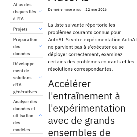
Atlas des
Dernière mise à jour : 22 mai 2026
risques liés
à l'IA
La liste suivante répertorie les
Projets
problèmes courants connus pour
AutoAI. Si votre expérimentation AutoAI
Préparation
ne parvient pas à s'exécuter ou se
des
données
déployer correctement, examinez
certains des problèmes courants et les
Développe
résolutions correspondantes.
ment de
solutions
Accélérer
d'IA
génératives
l'entraînement à
Analyse des
l'expérimentation
données et
utilisation
avec de grands
des
ensembles de
modèles