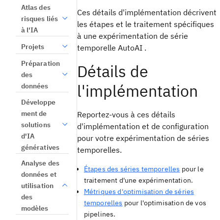
Atlas des
Ces détails d'implémentation décrivent
risques liés
les étapes et le traitement spécifiques
à l'IA
à une expérimentation de série
Projets
temporelle AutoAI .
Préparation
Détails de
des
l'implémentation
données
Développe
ment de
Reportez-vous à ces détails
solutions
d'implémentation et de configuration
d'IA
pour votre expérimentation de séries
génératives
temporelles.
Analyse des
Étapes des séries temporelles
pour le
données et
traitement d'une expérimentation.
utilisation
Métriques d'optimisation de séries
des
temporelles
pour l'optimisation de vos
modèles
pipelines.