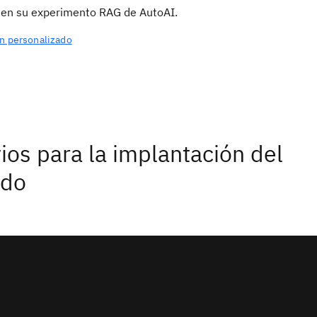
o en su experimento RAG de AutoAI.
ón personalizado
vios para la implantación del
ado