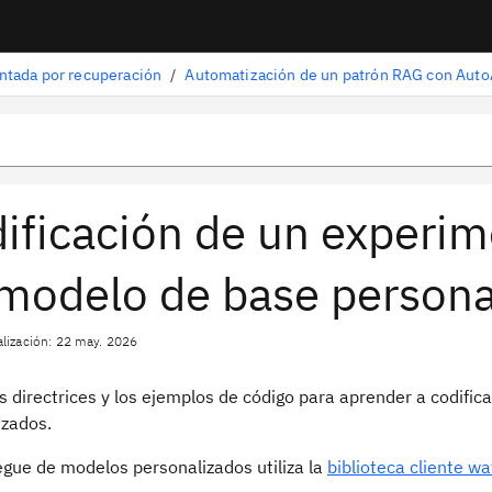
tada por recuperación
/
Automatización de un patrón RAG con Auto
ificación de un experi
modelo de base persona
alización: 22 may. 2026
s directrices y los ejemplos de código para aprender a codifi
izados.
egue de modelos personalizados utiliza la
biblioteca cliente w