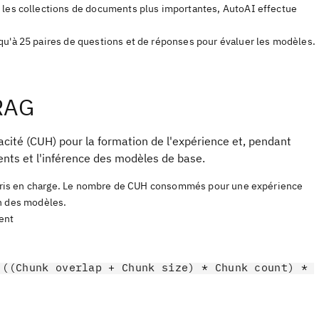
r les collections de documents plus importantes, AutoAI effectue
squ'à 25 paires de questions et de réponses pour évaluer les modèles.
 RAG
acité (CUH) pour la formation de l'expérience et, pendant
nts et l'inférence des modèles de base.
pris en charge. Le nombre de CUH consommés pour une expérience
on des modèles.
ent
((Chunk overlap + Chunk size) * Chunk count) *