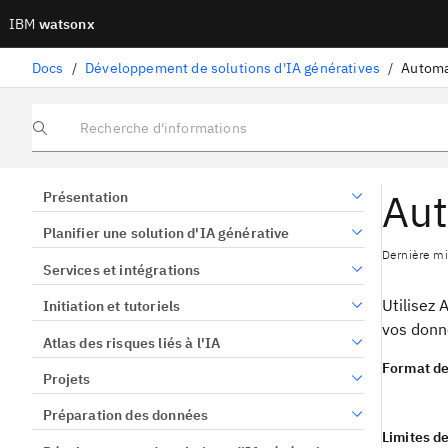
IBM
watsonx
Docs
/
Développement de solutions d'IA génératives
/
Automa
Recherche d'informations
Aut
Présentation
Planifier une solution d'IA générative
Dernière mi
Services et intégrations
Utilisez 
Initiation et tutoriels
vos donné
Atlas des risques liés à l'IA
Format d
Projets
Préparation des données
Limites d