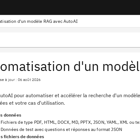
tisation d'un modèle RAG avec AutoAI
omatisation d'un modè
se à jour : 06 août 2026
AutoAI pour automatiser et accélérer la recherche d'un modèle
es et votre cas d'utilisation.
es données
Fichiers de type PDF, HTML, DOCX, MD, PPTX, JSON, YAML, XML ou te
Données de test avec questions et réponses au format JSON
es fichiers de données