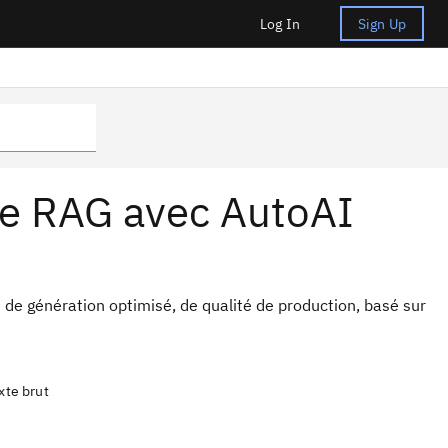
Log In
Sign Up
le RAG avec AutoAI
 de génération optimisé, de qualité de production, basé sur
xte brut