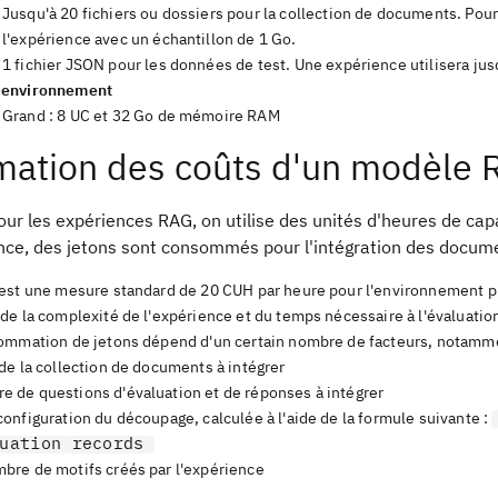
Jusqu'à 20 fichiers ou dossiers pour la collection de documents. Pou
l'expérience avec un échantillon de 1 Go.
1 fichier JSON pour les données de test. Une expérience utilisera ju
 l'environnement
Grand : 8 UC et 32 Go de mémoire RAM
mation des coûts d'un modèle
ur les expériences RAG, on utilise des unités d'heures de cap
ence, des jetons sont consommés pour l'intégration des docume
est une mesure standard de 20 CUH par heure pour l'environnement 
de la complexité de l'expérience et du temps nécessaire à l'évaluati
ommation de jetons dépend d'un certain nombre de facteurs, notamm
 de la collection de documents à intégrer
e de questions d'évaluation et de réponses à intégrer
configuration du découpage, calculée à l'aide de la formule suivante :
uation records
mbre de motifs créés par l'expérience