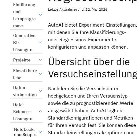
Einführung
Letzte Aktualisierung: 22. Mai 2026
und
Lernprogra
AutoAI bietet Experiment-Einstellungen,
mme
mit denen Sie Ihre Klassifizierungs-
Generative
oder Regressions-Experimente
KI-
konfigurieren und anpassen können.
Lösungen
Übersicht über die
Projekte
Versuchseinstellun
Einsatzbere
iche
Daten
Nachdem Sie die Versuchsdaten
vorbereiten
hochgeladen und Ihren Versuchstyp
sowie die zu prognostizierenden Werte
Data-
ausgewählt haben, AutoAI legt die
Science-
Standardkonfigurationen und Metriken
Lösungen
für Ihren Versuch fest. Sie können diese
Notebooks
Standardeinstellungen akzeptieren und
und Scripts