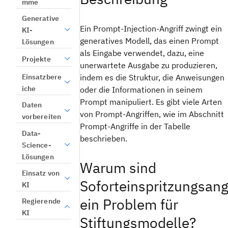
mme
Generative
Ein Prompt-Injection-Angriff zwingt ein
KI-
generatives Modell, das einen Prompt
Lösungen
als Eingabe verwendet, dazu, eine
Projekte
unerwartete Ausgabe zu produzieren,
Einsatzbere
indem es die Struktur, die Anweisungen
iche
oder die Informationen in seinem
Prompt manipuliert. Es gibt viele Arten
Daten
von Prompt-Angriffen, wie im Abschnitt
vorbereiten
Prompt-Angriffe in der Tabelle
Data-
beschrieben.
Science-
Lösungen
Warum sind
Einsatz von
Soforteinspritzungsang
KI
ein Problem für
Regierende
KI
Stiftungsmodelle?