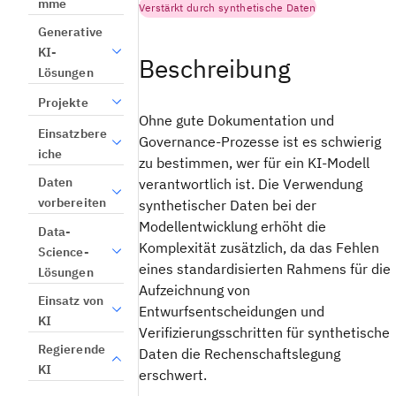
mme
Verstärkt durch synthetische Daten
Generative
KI-
Beschreibung
Lösungen
Projekte
Ohne gute Dokumentation und
Einsatzbere
Governance-Prozesse ist es schwierig
iche
zu bestimmen, wer für ein KI-Modell
Daten
verantwortlich ist. Die Verwendung
vorbereiten
synthetischer Daten bei der
Modellentwicklung erhöht die
Data-
Komplexität zusätzlich, da das Fehlen
Science-
eines standardisierten Rahmens für die
Lösungen
Aufzeichnung von
Einsatz von
Entwurfsentscheidungen und
KI
Verifizierungsschritten für synthetische
Regierende
Daten die Rechenschaftslegung
KI
erschwert.