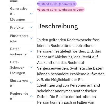
mme
Verstärkt durch generative KI
Generative
Verstärkt durch synthetische Daten
KI-
Lösungen
Beschreibung
Projekte
Einsatzbere
In den geltenden Rechtsvorschriften
iche
können Rechte für die betroffenen
Daten
Personen festgelegt werden, z. B. das
vorbereiten
Recht auf Ablehnung, das Recht auf
Data-
Auskunft und das Recht auf
Science-
Vergessenwerden. Synthetische Daten
Lösungen
können besondere Probleme aufwerfen,
z. B. die Möglichkeit der Re-
Einsatz von
Identifizierung von Personen anhand
KI
scheinbar anonymer synthetischer
Regierende
Daten. Die Rechte der betroffenen
KI
Person können auch in Fällen von