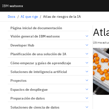
IBM
watsonx
Docs
/
AI que rige
/
Atlas de riesgos de la IA
Atl
Página inicial de documentación
Visión general de IBM watsonx
Última actu
Developer Hub
Planificación de una solución de IA
Cómo empezar y guías de aprendizaje
Soluciones de inteligencia artificial
Proyectos
Espacios de despliegue
Preparación de datos
Soluciones de ciencia de datos