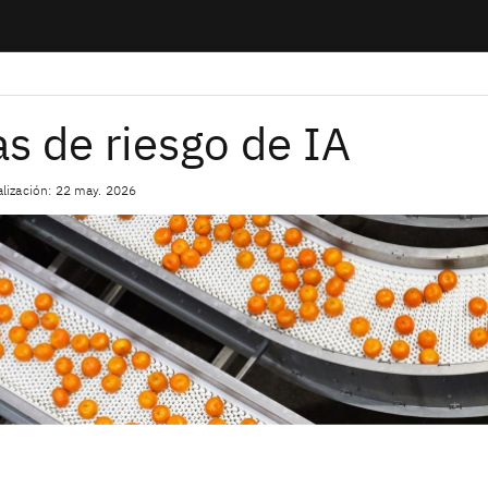
as de riesgo de IA
alización: 22 may. 2026