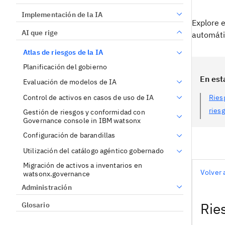
Implementación de la IA
Explore e
AI que rige
automáti
Atlas de riesgos de la IA
Planificación del gobierno
En est
Evaluación de modelos de IA
Control de activos en casos de uso de IA
Ries
ries
Gestión de riesgos y conformidad con
Governance console in IBM watsonx
Configuración de barandillas
Utilización del catálogo agéntico gobernado
Migración de activos a inventarios en
Volver 
watsonx.governance
Administración
Rie
Glosario