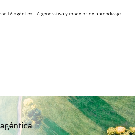
con IA agéntica, IA generativa y modelos de aprendizaje
 agéntica