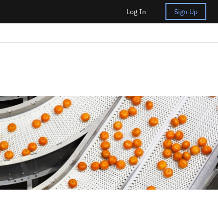
Log In
Sign Up