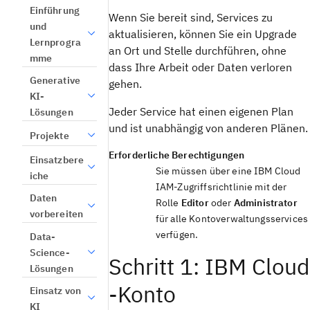
Einführung
Wenn Sie bereit sind, Services zu
und
aktualisieren, können Sie ein Upgrade
Lernprogra
an Ort und Stelle durchführen, ohne
mme
dass Ihre Arbeit oder Daten verloren
Generative
gehen.
KI-
Jeder Service hat einen eigenen Plan
Lösungen
und ist unabhängig von anderen Plänen.
Projekte
Erforderliche Berechtigungen
Einsatzbere
Sie müssen über eine IBM Cloud
iche
IAM-Zugriffsrichtlinie mit der
Daten
Rolle
Editor
oder
Administrator
vorbereiten
für alle Kontoverwaltungsservices
verfügen.
Data-
Science-
Schritt 1: IBM Cloud
Lösungen
-Konto
Einsatz von
KI