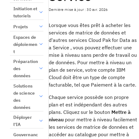
Initiation et
Dernière mise à jour : 30 avr. 2026
tutoriels
Lorsque vous êtes prêt à acheter les
Projets
services de matrice de données et
Espaces de
d'autres services Cloud Pak for Data as
déploiemen
a Service , vous pouvez effectuer une
t
mise à niveau sans perdre de travail ou
Préparation
de données. Pour mettre à niveau un
des
plan de service, votre compte IBM
données
Cloud doit être un type de compte
facturable, tel que Paiement à la carte.
Solutions
de science
Chaque service possède son propre
des
plan et est indépendant des autres
données
plans. Cliquez sur le bouton
Mettre à
Déployer
niveau
pour mettre à niveau facilement
l'IA
les services de matrice de données et
accéder au catalogue pour mettre à
Gouvernanc