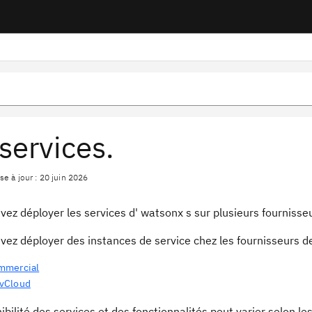
 services.
se à jour : 20 juin 2026
ez déployer les services d' watsonx s sur plusieurs fournisse
vez déployer des instances de service chez les fournisseurs d
mmercial
vCloud
ibilité des services et des fonctionnalités peut varier selon l