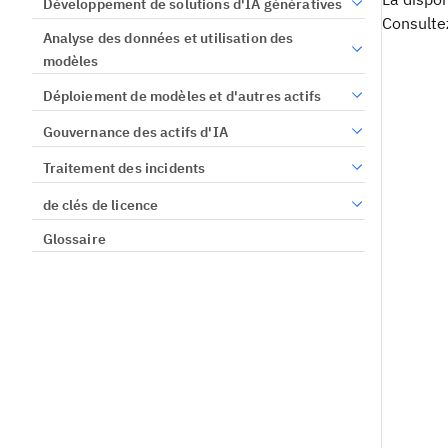
Développement de solutions d'IA génératives
Consult
Analyse des données et utilisation des
modèles
Déploiement de modèles et d'autres actifs
Gouvernance des actifs d'IA
Traitement des incidents
de clés de licence
Glossaire