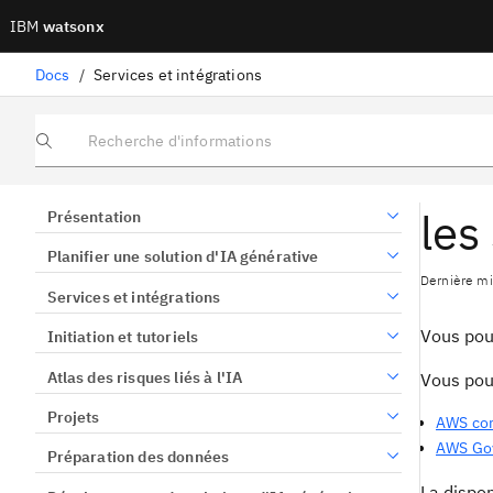
IBM
watsonx
Docs
/
Services et intégrations
Recherche d'informations
les
Présentation
Planifier une solution d'IA générative
Dernière mi
Services et intégrations
Vous pouv
Initiation et tutoriels
Atlas des risques liés à l'IA
Vous pou
Projets
AWS co
AWS Go
Préparation des données
La dispon