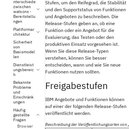
nterschiede
Stufen, um den Reifegrad, die Stabilität
zwischen
und den Supportstatus von Funktionen
watsonx -
und Angeboten zu beschreiben. Die
Bereitstellu
ngen
Release-Stufen geben an, ob eine
Plattformar
Funktion oder ein Angebot für die
chitektur
Evaluierung, das Testen oder den
Sicherheit
produktiven Einsatz vorgesehen ist.
von
Wenn Sie diese Release-Typen
Basismodel
len
verstehen, können Sie besser
entscheiden, wann und wie Sie neue
Dienstleist
ungsbereic
Funktionen nutzen sollten.
h
Freigabestufen
Bekannte
Probleme
und
Einschränk
IBM Angebote und Funktionen können
ungen
auf einer der folgenden Release-Stufen
Häufig
veröffentlicht werden.
gestellte
Fragen
Beschreibung der Veröffentlichungsarten von
Browser