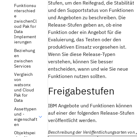
Stufen, um den Reifegrad, die Stabilität
Funktionsu
und den Supportstatus von Funktionen
nterschied
e
und Angeboten zu beschreiben. Die
zwischenCl
Release-Stufen geben an, ob eine
oud Pak for
Data
Funktion oder ein Angebot für die
Implement
Evaluierung, das Testen oder den
ierungen
produktiven Einsatz vorgesehen ist.
Beziehung
Wenn Sie diese Release-Typen
en
zwischen
verstehen, können Sie besser
Services
entscheiden, wann und wie Sie neue
Vergleich
Funktionen nutzen sollten.
von
watsonx
Freigabestufen
und Cloud
Pak for
Data
IBM Angebote und Funktionen können
Assettypen
auf einer der folgenden Release-Stufen
und -
eigenschaft
veröffentlicht werden.
en
Beschreibung der Veröffentlichungsarten von
Objektspei