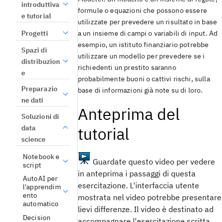
introduttiva
formule o equazioni che possono essere
e tutorial
utilizzate per prevedere un risultato in base
Progetti
a un insieme di campi o variabili di input. Ad
esempio, un istituto finanziario potrebbe
Spazi di
utilizzare un modello per prevedere se i
distribuzion
richiedenti un prestito saranno
e
probabilmente buoni o cattivi rischi, sulla
Preparazio
base di informazioni già note su di loro.
ne dati
Anteprima del
Soluzioni di
data
tutorial
science
Notebook e
Guardate questo video per vedere
script
in anteprima i passaggi di questa
AutoAI per
esercitazione. L'interfaccia utente
l'apprendim
ento
mostrata nel video potrebbe presentare
automatico
lievi differenze. Il video è destinato ad
Decision
accompagnare l'esercitazione scritta.