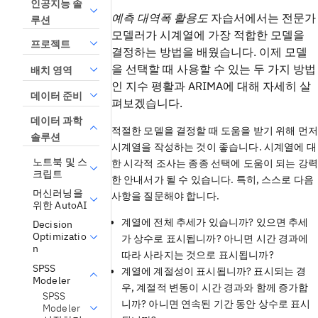
인공지능 솔
예측 대역폭 활용도
자습서에서는 전문가
루션
모델러가 시계열에 가장 적합한 모델을
프로젝트
결정하는 방법을 배웠습니다. 이제 모델
을 선택할 때 사용할 수 있는 두 가지 방법
배치 영역
인 지수 평활과 ARIMA에 대해 자세히 살
데이터 준비
펴보겠습니다.
데이터 과학
적절한 모델을 결정할 때 도움을 받기 위해 먼저
솔루션
시계열을 작성하는 것이 좋습니다. 시계열에 대
노트북 및 스
한 시각적 조사는 종종 선택에 도움이 되는 강력
크립트
한 안내서가 될 수 있습니다. 특히, 스스로 다음
머신러닝을
사항을 질문해야 합니다.
위한 AutoAI
계열에 전체 추세가 있습니까? 있으면 추세
Decision
Optimizatio
가 상수로 표시됩니까? 아니면 시간 경과에
n
따라 사라지는 것으로 표시됩니까?
SPSS
계열에 계절성이 표시됩니까? 표시되는 경
Modeler
우, 계절적 변동이 시간 경과와 함께 증가합
SPSS
니까? 아니면 연속된 기간 동안 상수로 표시
Modeler