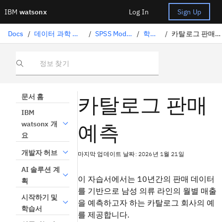
IBM
watsonx
Log In
Sign Up
Docs
/
데이터 과학 솔루션
/
SPSS Modeler
/
학습서
/
카탈로그 판매 예측
정보 찾기
카탈로그 판매
문서 홈
IBM
예측
watsonx 개
요
개발자 허브
마지막 업데이트 날짜: 2026년 1월 21일
AI 솔루션 계
이 자습서에서는 10년간의 판매 데이터
획
를 기반으로 남성 의류 라인의 월별 매출
시작하기 및
을 예측하고자 하는 카탈로그 회사의 예
학습서
를 제공합니다.