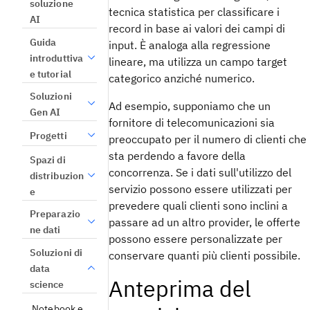
soluzione
tecnica statistica per classificare i
AI
record in base ai valori dei campi di
Guida
input. È analoga alla regressione
introduttiva
lineare, ma utilizza un campo target
e tutorial
categorico anziché numerico.
Soluzioni
Ad esempio, supponiamo che un
Gen AI
fornitore di telecomunicazioni sia
Progetti
preoccupato per il numero di clienti che
sta perdendo a favore della
Spazi di
concorrenza. Se i dati sull'utilizzo del
distribuzion
servizio possono essere utilizzati per
e
prevedere quali clienti sono inclini a
Preparazio
passare ad un altro provider, le offerte
ne dati
possono essere personalizzate per
Soluzioni di
conservare quanti più clienti possibile.
data
Anteprima del
science
Notebook e