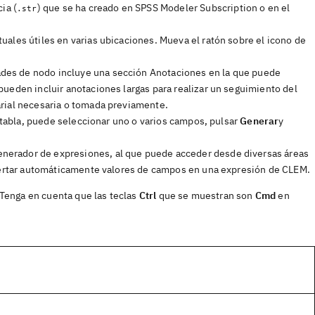
ia (
) que se ha creado en SPSS Modeler Subscription o en el
.str
ales útiles en varias ubicaciones. Mueva el ratón sobre el icono de
des de nodo incluye una sección Anotaciones en la que puede
pueden incluir anotaciones largas para realizar un seguimiento del
arial necesaria o tomada previamente.
e tabla, puede seleccionar uno o varios campos, pulsar
Generar
y
enerador de expresiones, al que puede acceder desde diversas áreas
insertar automáticamente valores de campos en una expresión de CLEM.
 Tenga en cuenta que las teclas
Ctrl
que se muestran son
Cmd
en