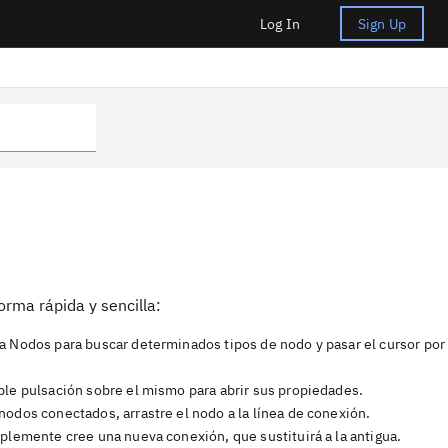
Log In
Sign Up
orma rápida y sencilla:
ta Nodos para buscar determinados tipos de nodo y pasar el cursor por
ble pulsación sobre el mismo para abrir sus propiedades.
odos conectados, arrastre el nodo a la línea de conexión.
plemente cree una nueva conexión, que sustituirá a la antigua.