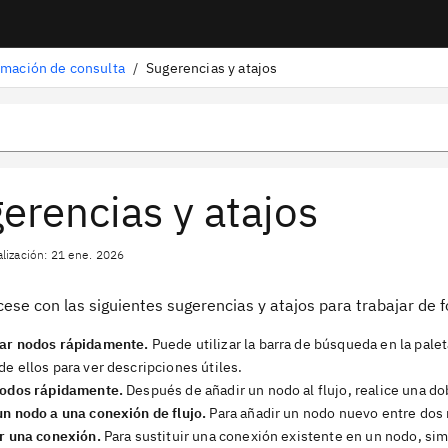
rmación de consulta
/
Sugerencias y atajos
erencias y atajos
alización: 21 ene. 2026
cese con las siguientes sugerencias y atajos para trabajar de f
ar nodos rápidamente.
Puede utilizar la barra de búsqueda en la pale
e ellos para ver descripciones útiles.
nodos rápidamente.
Después de añadir un nodo al flujo, realice una do
un nodo a una conexión de flujo.
Para añadir un nodo nuevo entre dos n
ir una conexión.
Para sustituir una conexión existente en un nodo, sim