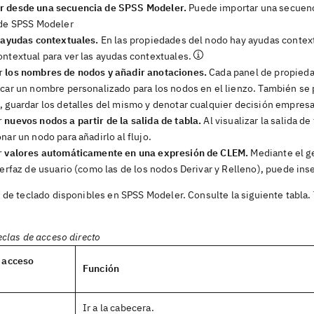
 desde una secuencia de SPSS Modeler.
Puede importar una secuenc
 de SPSS Modeler
r ayudas contextuales.
En las propiedades del nodo hay ayudas contextu
ontextual para ver las ayudas contextuales.
 los nombres de nodos y añadir anotaciones.
Cada panel de propieda
car un nombre personalizado para los nodos en el lienzo. También se 
, guardar los detalles del mismo y denotar cualquier decisión empres
 nuevos nodos a partir de la salida de tabla.
Al visualizar la salida d
nar un nodo para añadirlo al flujo.
r valores automáticamente en una expresión de CLEM.
Mediante el g
nterfaz de usuario (como las de los nodos Derivar y Relleno), puede 
 de teclado disponibles en SPSS Modeler. Consulte la siguiente tabla.
eclas de acceso directo
e acceso
Función
Ir a la cabecera.