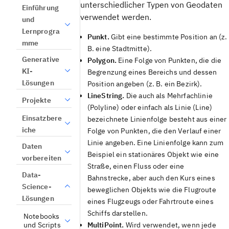
unterschiedlicher Typen von Geodaten
Einführung
verwendet werden.
und
Lernprogra
Punkt.
Gibt eine bestimmte Position an (z.
mme
B. eine Stadtmitte).
Generative
Polygon.
Eine Folge von Punkten, die die
KI-
Begrenzung eines Bereichs und dessen
Lösungen
Position angeben (z. B. ein Bezirk).
LineString.
Die auch als Mehrfachlinie
Projekte
(Polyline) oder einfach als Linie (Line)
Einsatzbere
bezeichnete Linienfolge besteht aus einer
iche
Folge von Punkten, die den Verlauf einer
Linie angeben. Eine Linienfolge kann zum
Daten
Beispiel ein stationäres Objekt wie eine
vorbereiten
Straße, einen Fluss oder eine
Data-
Bahnstrecke, aber auch den Kurs eines
Science-
beweglichen Objekts wie die Flugroute
Lösungen
eines Flugzeugs oder Fahrtroute eines
Schiffs darstellen.
Notebooks
und Scripts
MultiPoint.
Wird verwendet, wenn jede