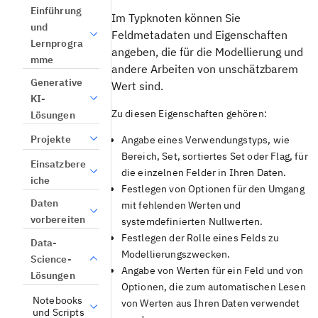
Einführung
Im Typknoten können Sie
und
Feldmetadaten und Eigenschaften
Lernprogra
angeben, die für die Modellierung und
mme
andere Arbeiten von unschätzbarem
Generative
Wert sind.
KI-
Zu diesen Eigenschaften gehören:
Lösungen
Projekte
Angabe eines Verwendungstyps, wie
Bereich, Set, sortiertes Set oder Flag, für
Einsatzbere
die einzelnen Felder in Ihren Daten.
iche
Festlegen von Optionen für den Umgang
Daten
mit fehlenden Werten und
vorbereiten
systemdefinierten Nullwerten.
Festlegen der Rolle eines Felds zu
Data-
Modellierungszwecken.
Science-
Angabe von Werten für ein Feld und von
Lösungen
Optionen, die zum automatischen Lesen
Notebooks
von Werten aus Ihren Daten verwendet
und Scripts