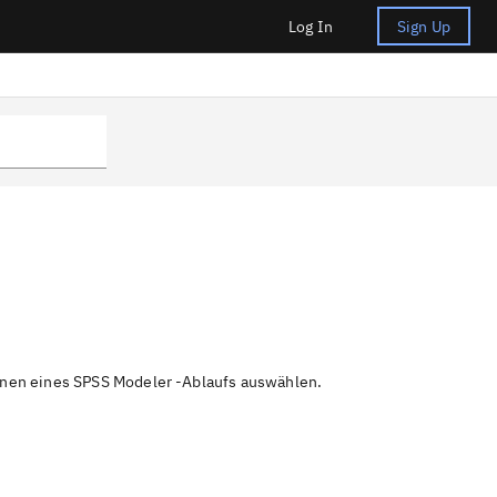
Log In
Sign Up
fnen eines
SPSS Modeler
-Ablaufs auswählen.