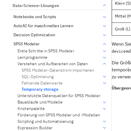
Klein (S
Data-Science-Lösungen
Mittel (
Notebooks und Scripts
AutoAI für maschinelles Lernen
Groß (L)
Decision Optimization
Wenn Sie
SPSS Modeler
wä
Erste Schritte in SPSS Modeler
device
Lernprogramme
Die Größ
Verstehen und Aufbereiten von Daten
temporär
SPSS Modeler-Datenstrom importieren
zu verwe
SQL-Optimierung
Fehlende Datenwerte
Übergeor
Temporary storage
Unterstützte Datenquellen für SPSS Modeler
Bauabläufe und Modelle
Knotenpalette
Förderung von SPSS Modeler und -Modellen
Scripting und Automatisierung
Expression Builder