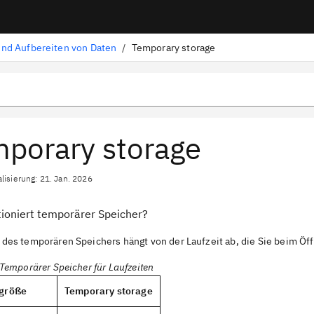
nd Aufbereiten von Daten
/
Temporary storage
porary storage
lisierung: 21. Jan. 2026
tioniert temporärer Speicher?
 des temporären Speichers hängt von der Laufzeit ab, die Sie beim Öf
 Temporärer Speicher für Laufzeiten
tgröße
Temporary storage