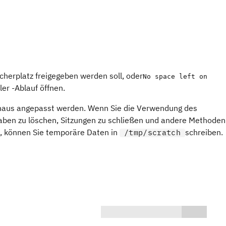
herplatz freigegeben werden soll, oder
No space left on
ler
-Ablauf öffnen.
inaus angepasst werden. Wenn Sie die Verwendung des
ben zu löschen, Sitzungen zu schließen und andere Methoden
, können Sie temporäre Daten in
schreiben.
/tmp/scratch