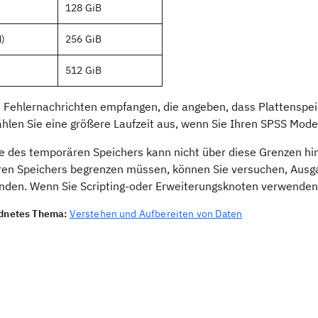
)
128 GiB
M)
256 GiB
512 GiB
 Fehlernachrichten empfangen, die angeben, dass Plattenspeic
hlen Sie eine größere Laufzeit aus, wenn Sie Ihren
SPSS Mode
e des temporären Speichers kann nicht über diese Grenzen h
en Speichers begrenzen müssen, können Sie versuchen, Ausga
nden. Wenn Sie Scripting-oder Erweiterungsknoten verwenden
dnetes Thema:
Verstehen und Aufbereiten von Daten