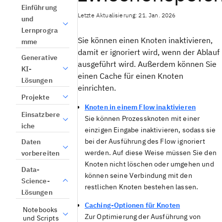
Einführung
Letzte Aktualisierung: 21. Jan. 2026
und
Lernprogra
Sie können einen Knoten inaktivieren,
mme
damit er ignoriert wird, wenn der Ablauf
Generative
ausgeführt wird. Außerdem können Sie
KI-
einen Cache für einen Knoten
Lösungen
einrichten.
Projekte
Knoten in einem Flow inaktivieren
Einsatzbere
Sie können Prozessknoten mit einer
iche
einzigen Eingabe inaktivieren, sodass sie
bei der Ausführung des Flow ignoriert
Daten
werden. Auf diese Weise müssen Sie den
vorbereiten
Knoten nicht löschen oder umgehen und
Data-
können seine Verbindung mit den
Science-
restlichen Knoten bestehen lassen.
Lösungen
Caching-Optionen für Knoten
Notebooks
Zur Optimierung der Ausführung von
und Scripts