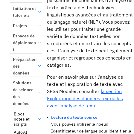
puissantes fonctionnalités d'analyse de
texte, grâce à des technologies
Initiation et
linguistiques avancées et au traitement
tutoriels
du langage naturel (NLP). Vous pouvez
Projets
les utiliser pour traiter une grande
Espaces de
variété de données textuelles non
déploiemen
structurées et en extraire les concepts
t
clés. L'analyse de texte peut également
organiser et regrouper ces concepts en
Préparation
catégories.
des
données
Pour en savoir plus sur l'analyse de
Solutions
texte et l'exploration de texte avec
de science
SPSS Modeler
, consultez
la section
des
Exploration des données textuelles
données
avec l'analyse de texte.
Blocs-
Lecture du texte source
notes et
scripts
Vous pouvez utiliser le noeud
Identificateur de langue pour identifier la
AutoAI