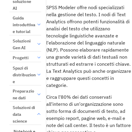
soluzione
SPSS Modeler
offre nodi specializzati
AI
nella gestione del testo. I nodi di Text
Guida
Analytics offrono potenti funzionalità di
introduttiva
analisi del testo che utilizzano
e tutorial
tecnologie linguistiche avanzate e
Soluzioni
l'elaborazione del linguaggio naturale
Gen AI
(NLP). Possono elaborare rapidamente
una grande varietà di dati testuali non
Progetti
strutturati ed estrarre i concetti chiave.
Spazi di
La Text Analytics può anche organizzare
distribuzion
e raggruppare questi concetti in
e
categorie.
Preparazio
Circa l'80% dei dati conservati
ne dati
all'interno di un'organizzazione sono
Soluzioni di
sotto forma di documenti di testo, ad
data
esempio report, pagine web, e-mail e
science
note del call center. Il testo è un fattore
Notebook e