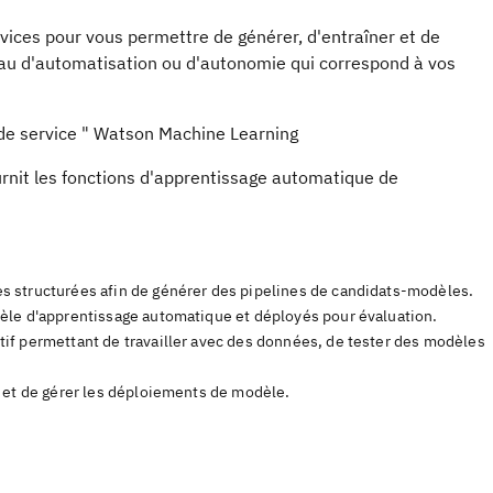
vices pour vous permettre de générer, d'entraîner et de
veau d'automatisation ou d'autonomie qui correspond à vos
de service "
Watson Machine Learning
ournit les fonctions d'apprentissage automatique de
s structurées afin de générer des pipelines de candidats-modèles.
èle d'apprentissage automatique et déployés pour évaluation.
if permettant de travailler avec des données, de tester des modèles
r et de gérer les déploiements de modèle.