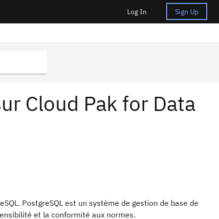
Log In
Sign Up
ur Cloud Pak for Data
reSQL. PostgreSQL est un système de gestion de base de
ensibilité et la conformité aux normes.