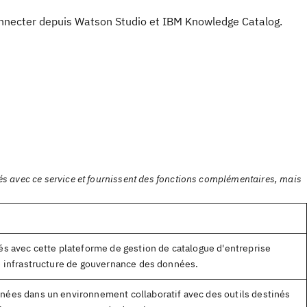
onnecter depuis Watson Studio
et IBM Knowledge Catalog
.
és avec ce service et fournissent des fonctions complémentaires, mais
és avec cette plateforme de gestion de catalogue d'entreprise
ne infrastructure de gouvernance des données.
nées dans un environnement collaboratif avec des outils destinés