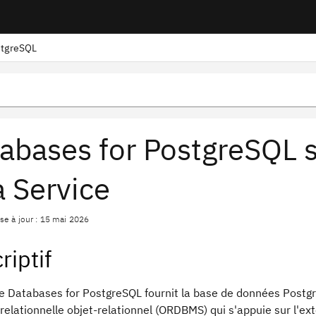
stgreSQL
abases for PostgreSQL s
a Service
se à jour : 15 mai 2026
riptif
ce Databases for PostgreSQL fournit la base de données Postg
elationnelle objet-relationnel (ORDBMS) qui s'appuie sur l'ext