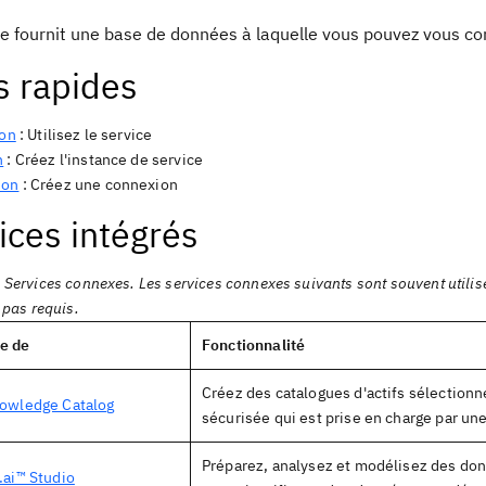
ce fournit une base de données à laquelle vous pouvez vous c
s rapides
ion
: Utilisez le service
n
: Créez l'instance de service
ion
: Créez une connexion
ices intégrés
. Services connexes
.
Les services connexes suivants sont souvent utilis
t pas requis.
e de
Fonctionnalité
Créez des catalogues d'actifs sélectionn
owledge Catalog
sécurisée qui est prise en charge par u
Préparez, analysez et modélisez des don
.ai™ Studio