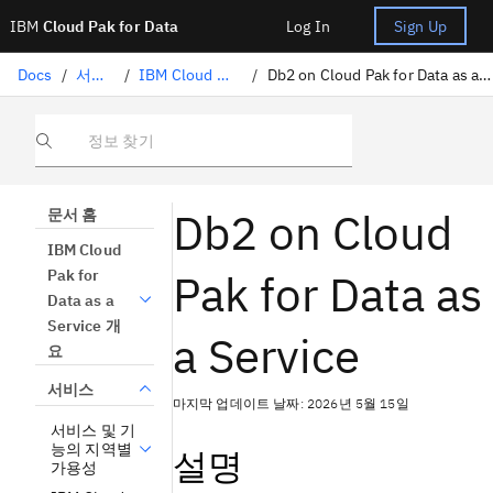
IBM
Cloud Pak for Data
Log In
Sign Up
Docs
/
서비스
/
IBM Cloud 서비스
/
Db2 on Cloud Pak for Data as a Service
정보 찾기
Db2 on Cloud
문서 홈
IBM Cloud
Pak for Data as
Pak for
Data as a
Service 개
a Service
요
서비스
마지막 업데이트 날짜: 2026년 5월 15일
서비스 및 기
능의 지역별
설명
가용성