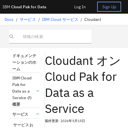
IBM
Cloud Pak for Data
Log In
Sign Up
Docs
/
サービス
/
IBM Cloud サービス
/
Cloudant
情報の検索
Cloudant オン
ドキュメンテ
ーションのホ
ーム
Cloud Pak for
IBM Cloud
Pak for
Data as a
Data as a
Service の
Service
概要
サービス
最終更新: 2026年5月15日
サービスお