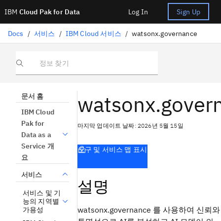
IBM
Cloud Pak for Data
Log In
Sign Up
Docs
/
서비스
/
IBM Cloud 서비스
/
watsonx.governance
정보 찾기
watsonx.gover
문서 홈
IBM Cloud
Pak for
마지막 업데이트 날짜: 2026년 5월 15일
Data as a
Service 개
도구 및 서비스 맵 표시
요
서비스
설명
서비스 및 기
능의 지역별
watsonx.governance
를 사용하여 신뢰와
가용성