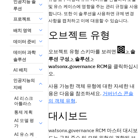
인공지능 솔
및 유스 케이스에 영향을 주는 관리 규정을 사용
루션
합니다. 또한 이 솔루션을 사용하면 규제 변경
프로젝트
사항을 캡처하고 이에 대응할 수 있습니다.
배치 영역
오브젝트 유형
데이터 준비
오브젝트 유형 스키마를 보려면
>
솔
데이터 과학
루션 구성
>
솔루션
>
솔루션
watsonx.governance RCM
을 클릭하십시
AI 배치
오.
인공지능의
사용 가능한 객체 유형에 대한 자세한 내
지배
용은 다음을 참조하세요.
거버넌스 콘솔
AI 리스크
의 객체 유형
.
아틀라스
대시보드
통제 계획
AI 모델 평
가
watsonx.governance
RCM 마스터 대시보
AI 유스 케
드는 규정 준수 및 모델 위험의 결합된 보