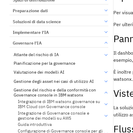
Preparazione dati
Per visua
Soluzioni di data science
Per ulter
Implementare l'IA
Pann
Governare l'IA
Il dashb
Atlante del rischio di IA
esempio, 
Pianificazione per la governance
È inoltre
Valutazione dei modelli AI
watsonx
Gestione degli asset nei casi di utilizzo AI
Vist
Gestione del rischio e della conformità con
Governance console in IBM watsonx
Integrazione di IBM watsonx.governance su
IBM Cloud con Governance console
La soluz
Integrazione di Governance console e
utilizzo a
gestione dei modelli su AWS
Guida introduttiva
Flus
Configurazione di Governance console per gli