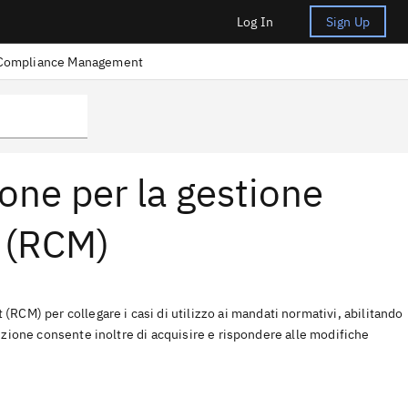
Log In
Sign Up
 Compliance Management
ne per la gestione
a (RCM)
M) per collegare i casi di utilizzo ai mandati normativi, abilitando
luzione consente inoltre di acquisire e rispondere alle modifiche