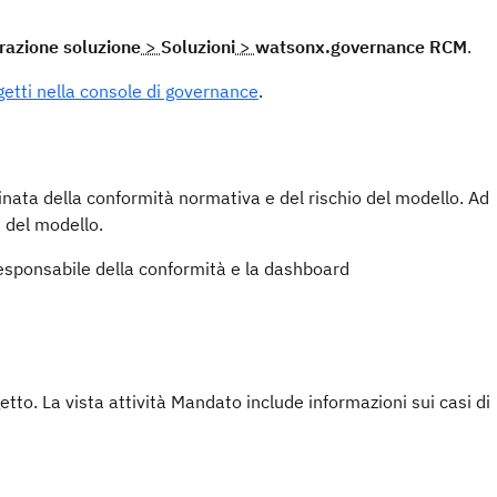
razione soluzione
>
Soluzioni
>
watsonx.governance RCM
.
ggetti nella console di governance
.
nata della conformità normativa e del rischio del modello. Ad
à del modello.
sponsabile della conformità e la dashboard
etto. La vista attività Mandato include informazioni sui casi di