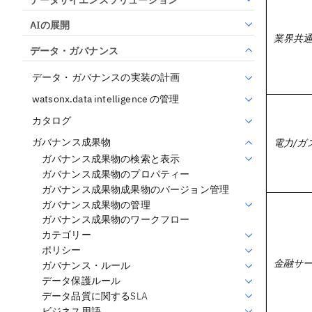
AIの展開
業界共
データ・ガバナンス
データ・ガバナンスの実装の計画
watsonx.data intelligence の管理
カタログ
ガバナンス成果物
電力/ガ
ガバナンス成果物の検索と表示
ガバナンス成果物のプロパティー
ガバナンス成果物成果物のバージョン管理
ガバナンス成果物の管理
ガバナンス成果物のワークフロー
カテゴリー
ポリシー
金融サ
ガバナンス・ルール
データ保護ルール
データ品質に関するSLA
ビジネス用語