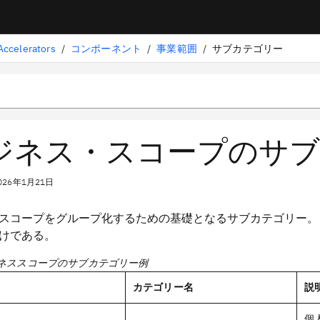
ccelerators
/
コンポーネント
/
事業範囲
/
サブカテゴリー
ジネス・スコープのサブ
026年1月21日
スコープをグループ化するための基礎となるサブカテゴリー。
けである。
ビジネススコープのサブカテゴリー例
カテゴリー名
説
個