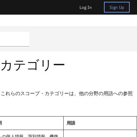
Log In
Sign Up
カテゴリー
 これらのスコープ・カテゴリーは、他の分野の用語への参照
明
用語
人の個人情報、識別情報、機微