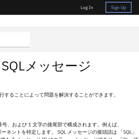
Log In
Sign Up
におけるSQLメッセージ
実行することによって問題を解決することができます。
番号、および 1 文字の接尾部で構成されます。例えば、
ポーネントを特定します。 SQL メッセージの接頭語は
SQL