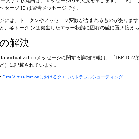
単一文字の接尾語は、メッセージの重大度を示します。
E
で
ッセージ ID は警告メッセージです。
ジには、トークンやメッセージ変数が含まれるものがあります
と、各トーク ンは発生したエラー状態に固有の値に置き換え
の解決
ta Virtualization
メッセージに関する詳細情報は、「
IBM Db2
ど）に記載されています。
ク
Data Virtualizationにおけるクエリのトラブルシューティング