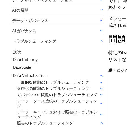
です。 
終わるメ
AIの展開
メッセー
データ・ガバナンス
成される
AIガバナンス
問題
トラブルシューティング
接続
特定の
Da
リストな
Data Refinery
DataStage
親トピッ
Data Virtualization
一般的な問題のトラブルシューティング
仮想化の問題のトラブルシューティング
ガバナンスの問題のトラブルシューティング
データ・ソース接続のトラブルシューティン
グ
データ・キャッシュおよび照会のトラブルシ
ューティング
照会のトラブルシューティング