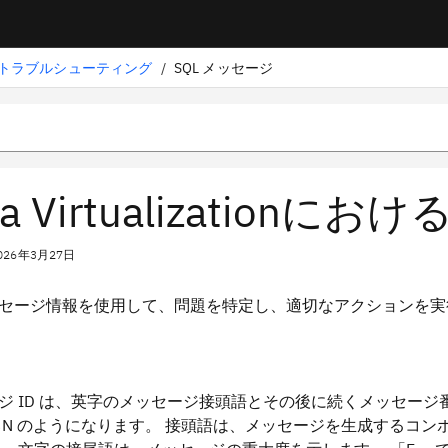
トラブルシューティング
/
SQL メッセージ
ta Virtualization
026年3月27日
メッセージ情報を使用して、問題を特定し、適切なアクションを
ジ ID は、英字のメッセージ接頭語とその後に続くメッセージ
123N のようになります。 接頭語は、メッセージを生成するコン