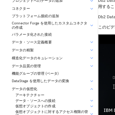
Db2 Dat
プロジェクトへのデータの追加
用するこ
コネクター
プラットフォーム接続の追加
Db2 Dat
Connector Forge を使用したカスタムコネクタ
このビデ
の作成
パラメータ化された接続
データ・ソース定義概要
データの精製
構造化データのキュレーション
データ品質の管理
機能グループの管理 (ベータ)
DataStage を使用したデータの変換
データの仮想化
アーキテクチャー
データ・ソースへの接続
仮想オブジェクトの作成
仮想オブジェクトに対するアクセス権限の管