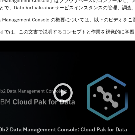
a Management Console
」はブラウザベースのコンソールで、
とで、
Data Virtualization
サービスインスタンスの管理、調査
a Management Console
の概要については、以下のビデオをご
オでは、この文書で説明するコンセプトと作業を視覚的に学習