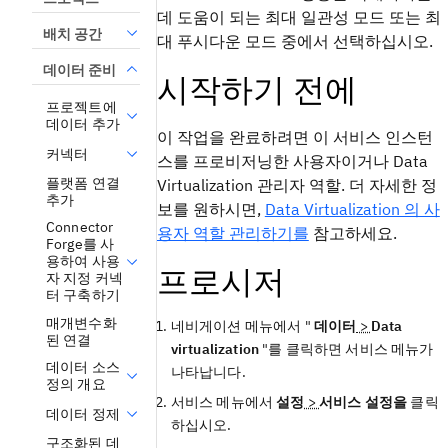
데 도움이 되는 최대 일관성 모드 또는 최
배치 공간
대 푸시다운 모드 중에서 선택하십시오.
데이터 준비
시작하기 전에
프로젝트에
데이터 추가
이 작업을 완료하려면 이 서비스 인스턴
커넥터
스를 프로비저닝한 사용자이거나
Data
플랫폼 연결
Virtualization
관리자 역할. 더 자세한 정
추가
보를 원하시면,
Data Virtualization 의 사
Connector
용자 역할 관리하기를
참고하세요.
Forge를 사
용하여 사용
프로시저
자 지정 커넥
터 구축하기
매개변수화
네비게이션 메뉴에서 "
데이터
>
Data
된 연결
virtualization
"를 클릭하면 서비스 메뉴가
데이터 소스
나타납니다.
정의 개요
서비스 메뉴에서
설정
>
서비스 설정을
클릭
데이터 정제
하십시오.
구조화된 데