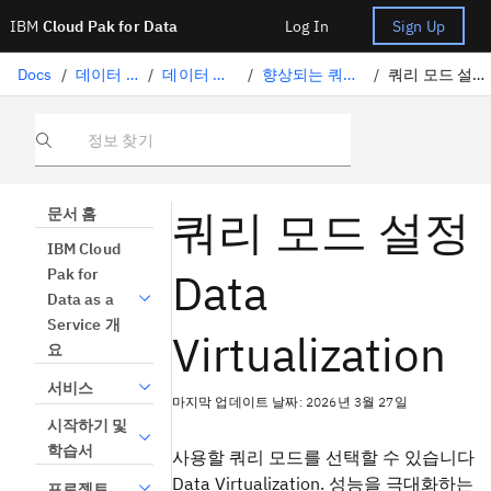
IBM
Cloud Pak for Data
Log In
Sign Up
Docs
/
데이터 준비
/
데이터 가상화
/
향상되는 쿼리 성능
/
쿼리 모드 설정하기
정보 찾기
쿼리 모드 설정
문서 홈
IBM Cloud
Data
Pak for
Data as a
Service 개
Virtualization
요
서비스
마지막 업데이트 날짜: 2026년 3월 27일
시작하기 및
학습서
사용할 쿼리 모드를 선택할 수 있습니다
Data Virtualization
. 성능을 극대화하는
프로젝트