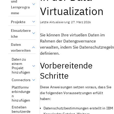
und
Virtualization
Lernprogra
mme
Projekte
Letzte Aktualisierung: 27. März 2026
Einsatzbere
Sie können Ihre virtuellen Daten im
iche
Rahmen der Datengovernance
Daten
verwalten, indem Sie Datenschutzregeln
vorbereiten
definieren.
Daten zu
Vorbereitende
einem
Projekt
hinzufügen
Schritte
Connectors
Diese Anweisungen setzen voraus, dass Sie
Plattformv
erbindunge
die folgenden Voraussetzungen erfüllt
n
haben:
hinzufügen
Erstellen
Datenschutzbestimmungen erstellt in
IBM
benutzerde