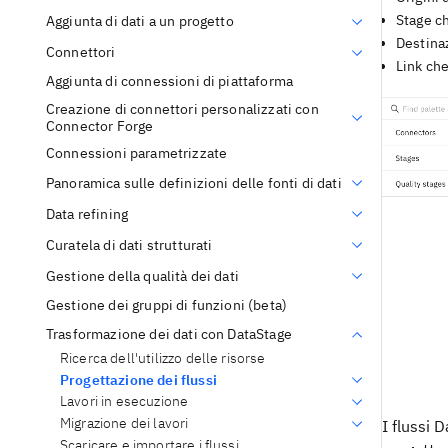
Stage ch
Aggiunta di dati a un progetto
Destinaz
Connettori
Link che
Aggiunta di connessioni di piattaforma
Creazione di connettori personalizzati con
Connector Forge
Connessioni parametrizzate
Panoramica sulle definizioni delle fonti di dati
Data refining
Curatela di dati strutturati
Gestione della qualità dei dati
Gestione dei gruppi di funzioni (beta)
Trasformazione dei dati con DataStage
Ricerca dell'utilizzo delle risorse
Progettazione dei flussi
Lavori in esecuzione
Migrazione dei lavori
I flussi
D
Scaricare e importare i flussi