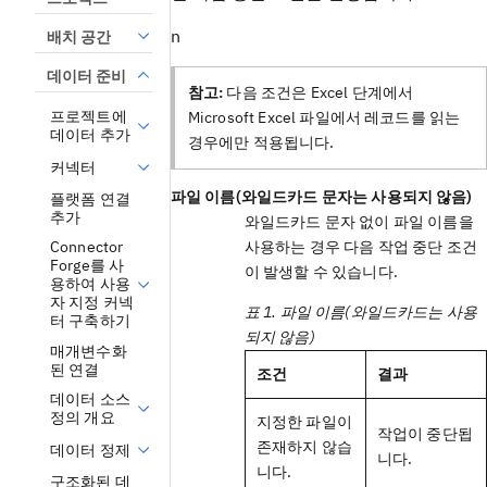
n
배치 공간
데이터 준비
참고:
다음 조건은 Excel 단계에서
프로젝트에
Microsoft Excel 파일에서 레코드를 읽는
데이터 추가
경우에만 적용됩니다.
커넥터
파일 이름(와일드카드 문자는 사용되지 않음)
플랫폼 연결
추가
와일드카드 문자 없이 파일 이름을
사용하는 경우 다음 작업 중단 조건
Connector
Forge를 사
이 발생할 수 있습니다.
용하여 사용
자 지정 커넥
표 1. 파일 이름(와일드카드는 사용
터 구축하기
되지 않음)
매개변수화
된 연결
조건
결과
데이터 소스
정의 개요
지정한 파일이
작업이 중단됩
존재하지 않습
데이터 정제
니다.
니다.
구조화된 데