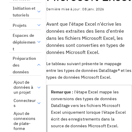
Initiation et
Dernière mise à jour : 08 janv. 2026
tutoriels
Avant que l'étape Excel n'écrive les
Projets
données extraites des liens d'entrée
Espaces de
dans les fichiers Microsoft Excel, les
déploiemen
données sont converties en types de
t
données Microsoft Excel.
Préparation
Le tableau suivant présente le mappage
des
entre les types de données
DataStage®
et les
données
types de données Microsoft Excel.
Ajout de
données à
Remarque :
l'étape Excel mappe les
un projet
conversions des types de données
Connecteur
s
DataStage
vers les fichiers Microsoft
Excel uniquement lorsque l'étape Excel
Ajout de
connexions
écrit des enregistrements dans la
de plate-
source de données Microsoft Excel.
forme