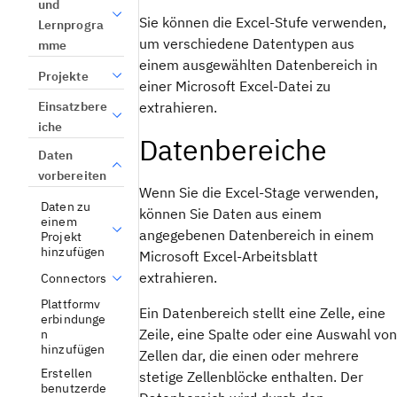
und
Sie können die Excel-Stufe verwenden,
Lernprogra
um verschiedene Datentypen aus
mme
einem ausgewählten Datenbereich in
Projekte
einer Microsoft Excel-Datei zu
Einsatzbere
extrahieren.
iche
Datenbereiche
Daten
vorbereiten
Wenn Sie die Excel-Stage verwenden,
Daten zu
können Sie Daten aus einem
einem
angegebenen Datenbereich in einem
Projekt
hinzufügen
Microsoft Excel-Arbeitsblatt
extrahieren.
Connectors
Plattformv
Ein Datenbereich stellt eine Zelle, eine
erbindunge
Zeile, eine Spalte oder eine Auswahl von
n
hinzufügen
Zellen dar, die einen oder mehrere
Erstellen
stetige Zellenblöcke enthalten. Der
benutzerde