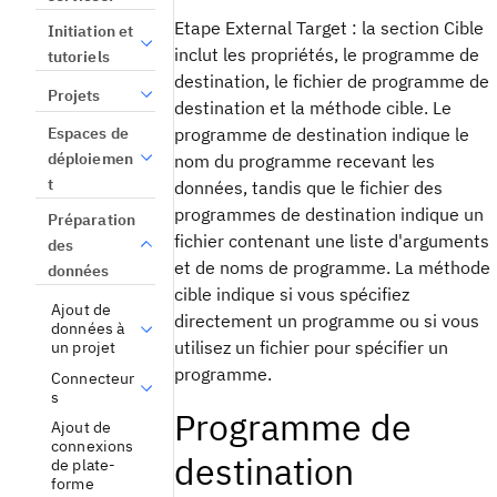
Etape External Target : la section Cible
Initiation et
inclut les propriétés, le programme de
tutoriels
destination, le fichier de programme de
Projets
destination et la méthode cible. Le
Espaces de
programme de destination indique le
déploiemen
nom du programme recevant les
t
données, tandis que le fichier des
programmes de destination indique un
Préparation
fichier contenant une liste d'arguments
des
et de noms de programme. La méthode
données
cible indique si vous spécifiez
Ajout de
directement un programme ou si vous
données à
utilisez un fichier pour spécifier un
un projet
programme.
Connecteur
s
Programme de
Ajout de
connexions
destination
de plate-
forme